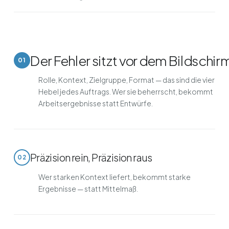
Der Fehler sitzt vor dem Bildschir
01
Rolle, Kontext, Zielgruppe, Format — das sind die vier
Hebel jedes Auftrags. Wer sie beherrscht, bekommt
Arbeitsergebnisse statt Entwürfe.
Präzision rein, Präzision raus
02
Wer starken Kontext liefert, bekommt starke
Ergebnisse — statt Mittelmaß.