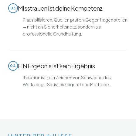
Misstrauen ist deine Kompetenz
03
Plausibilisieren, Quellen prüfen, Gegenfragen stellen
— nicht als Sicherheitsnetz, sondern als
professionelle Grundhaltung.
EIN Ergebnis ist kein Ergebnis
04
Iteration ist kein Zeichen von Schwäche des
Werkzeugs. Sie ist die eigentliche Methode.