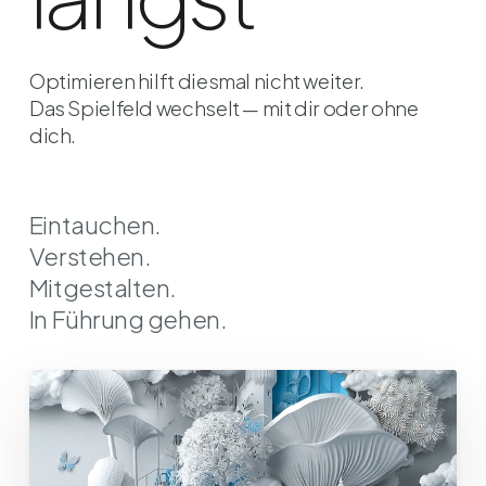
Optimieren hilft diesmal nicht weiter.
Das Spielfeld wechselt — mit dir oder ohne
dich.
Eintauchen.
Verstehen.
Mitgestalten.
In Führung gehen.