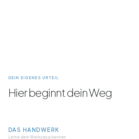
DEIN EIGENES URTEIL
Hier beginnt dein Weg
DAS HANDWERK
Lerne dein Werkzeug kennen