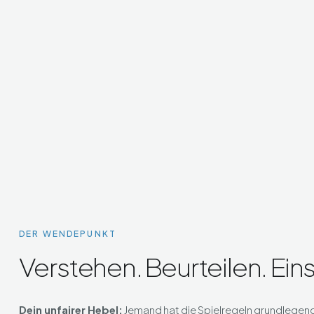
DER WENDEPUNKT
Verstehen. Beurteilen. Ein
Dein unfairer Hebel:
Jemand hat die Spielregeln grundlegend